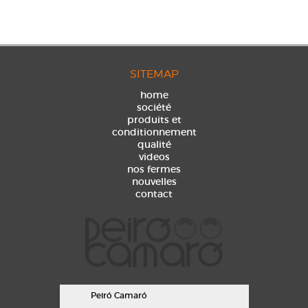
SITEMAP
home
société
produits et
conditionnement
qualité
videos
nos fermes
nouvelles
contact
Peiró Camaró