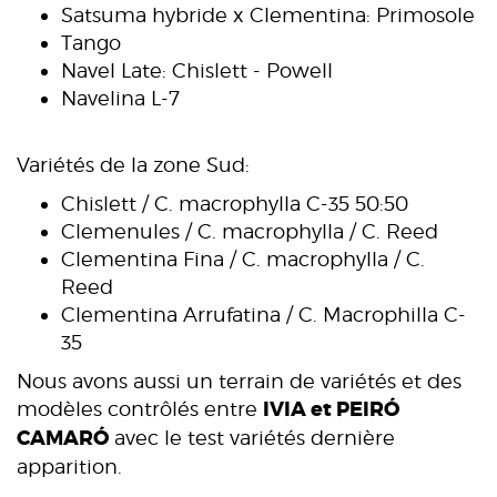
Satsuma hybride x Clementina: Primosole
Tango
Navel Late: Chislett - Powell
Navelina L-7
Variétés de la zone Sud:
Chislett / C. macrophylla C-35 50:50
Clemenules / C. macrophylla / C. Reed
Clementina Fina / C. macrophylla / C.
Reed
Clementina Arrufatina / C. Macrophilla C-
35
Nous avons aussi un terrain de variétés et des
IVIA et PEIRÓ
modèles contrôlés entre
CAMARÓ
avec le test variétés dernière
apparition.